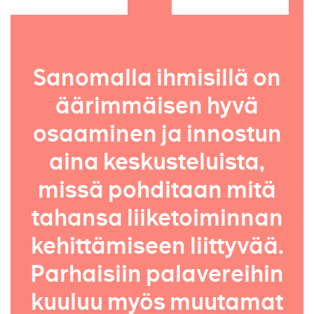
Sanomalla ihmisillä on
äärimmäisen hyvä
osaaminen ja innostun
aina keskusteluista,
missä pohditaan mitä
tahansa liiketoiminnan
kehittämiseen liittyvää.
Parhaisiin palavereihin
kuuluu myös muutamat