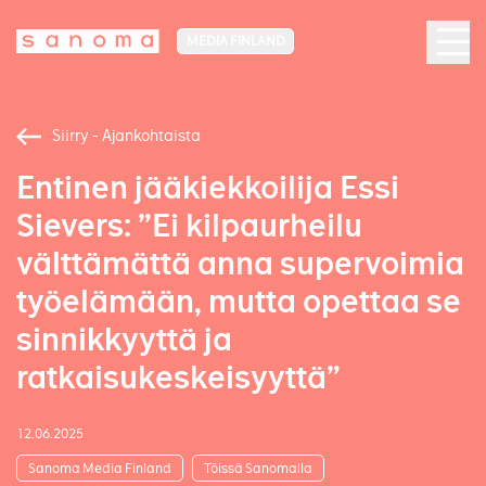
MEDIA FINLAND
Siirry - Ajankohtaista
Entinen jääkiekkoilija Essi
Sievers: ”Ei kilpaurheilu
välttämättä anna supervoimia
työelämään, mutta opettaa se
sinnikkyyttä ja
ratkaisukeskeisyyttä”
12.06.2025
Sanoma Media Finland
Töissä Sanomalla