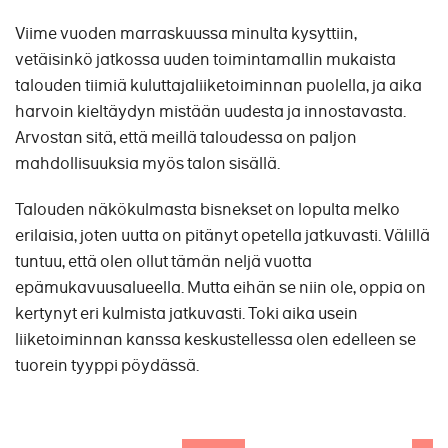
Viime vuoden marraskuussa minulta kysyttiin,
vetäisinkö jatkossa uuden toimintamallin mukaista
talouden tiimiä kuluttajaliiketoiminnan puolella, ja aika
harvoin kieltäydyn mistään uudesta ja innostavasta.
Arvostan sitä, että meillä taloudessa on paljon
mahdollisuuksia myös talon sisällä.
Talouden näkökulmasta bisnekset on lopulta melko
erilaisia, joten uutta on pitänyt opetella jatkuvasti. Välillä
tuntuu, että olen ollut tämän neljä vuotta
epämukavuusalueella. Mutta eihän se niin ole, oppia on
kertynyt eri kulmista jatkuvasti. Toki aika usein
liiketoiminnan kanssa keskustellessa olen edelleen se
tuorein tyyppi pöydässä.