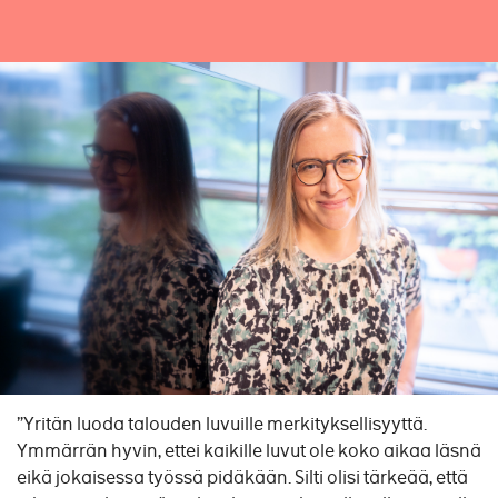
”Yritän luoda talouden luvuille merkityksellisyyttä.
Ymmärrän hyvin, ettei kaikille luvut ole koko aikaa läsnä
eikä jokaisessa työssä pidäkään. Silti olisi tärkeää, että