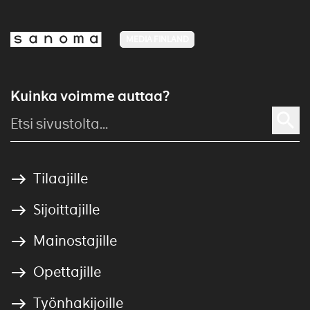
MEDIA FINLAND
Kuinka voimme auttaa?
Tilaajille
Sijoittajille
Mainostajille
Opettajille
Työnhakijoille