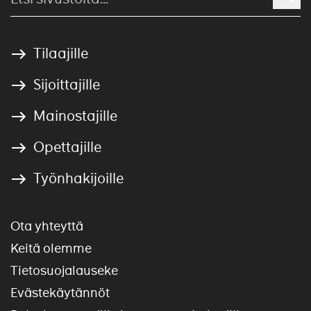
Tilaajille
Sijoittajille
Mainostajille
Opettajille
Työnhakijoille
Ota yhteyttä
Keitä olemme
Tietosuojalauseke
Evästekäytännöt