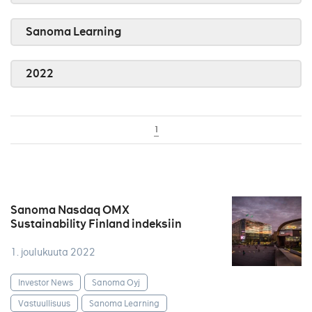
Sanoma Learning
2022
1
Sanoma Nasdaq OMX
Sustainability Finland indeksiin
1. joulukuuta 2022
Investor News
Sanoma Oyj
Vastuullisuus
Sanoma Learning