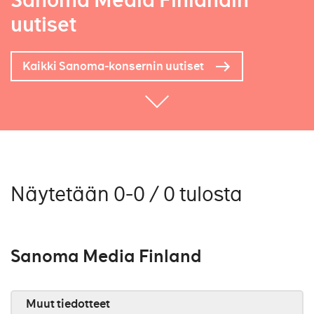
Sanoma Media Finlandin
uutiset
Kaikki Sanoma-konsernin uutiset
Näytetään 0-0 / 0 tulosta
Sanoma Media Finland
Muut tiedotteet