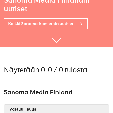
Sanoma Media Finlandin
uutiset
Kaikki Sanoma-konsernin uutiset
Näytetään 0-0 / 0 tulosta
Sanoma Media Finland
Vastuullisuus