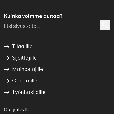
Kuinka voimme auttaa?
Tilaajille
Sijoittajille
Mainostajille
Opettajille
Työnhakijoille
Ota yhteyttä