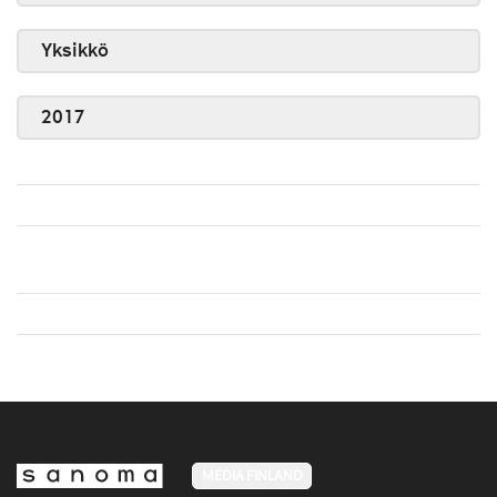
Yksikkö
2017
MEDIA FINLAND