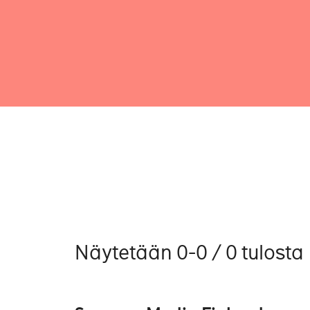
Näytetään 0-0 / 0 tulosta