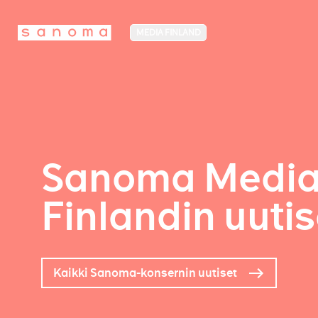
MEDIA FINLAND
Sanoma Medi
Finlandin uutis
Kaikki Sanoma-konsernin uutiset