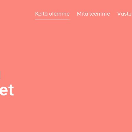
Keitä olemme
Mitä teemme
Vastu
a
et