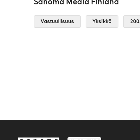
Sanoma Media Finland
Vastuullisuus
Yksikkö
200