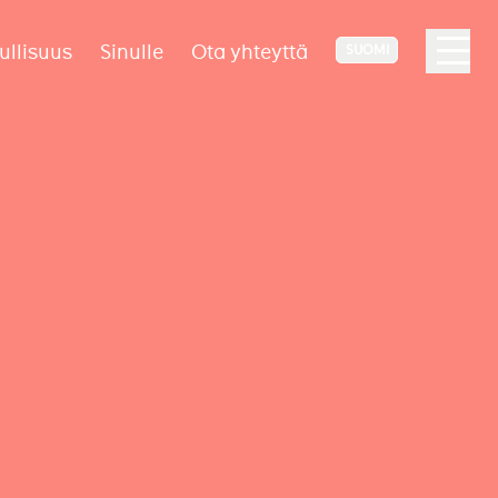
ullisuus
Sinulle
Ota yhteyttä
SUOMI