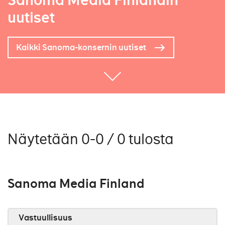
Sanoma Media Finlandin
uutiset
Kaikki Sanoma-konsernin uutiset
Näytetään 0-0 / 0 tulosta
Sanoma Media Finland
Vastuullisuus