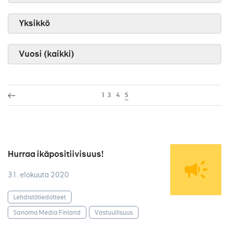
Yksikkö
Vuosi (kaikki)
1
3
4
5
Hurraa ikäpositiivisuus!
31. elokuuta 2020
Lehdistötiedotteet
Sanoma Media Finland
Vastuullisuus