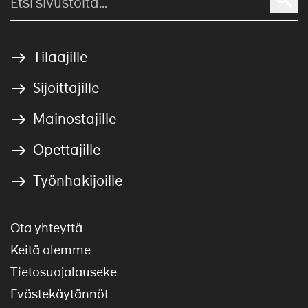
Tilaajille
Sijoittajille
Mainostajille
Opettajille
Työnhakijoille
Ota yhteyttä
Keitä olemme
Tietosuojalauseke
Evästekäytännöt