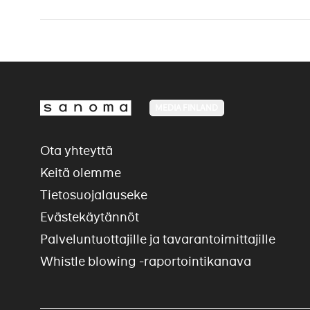
MEDIA FINLAND
Ota yhteyttä
Keitä olemme
Tietosuojalauseke
Evästekäytännöt
Palveluntuottajille ja tavarantoimittajille
Whistle blowing -raportointikanava