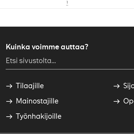
1
Kuinka voimme auttaa?
Tilaajille
Sijo
Mainostajille
Ope
Työnhakijoille