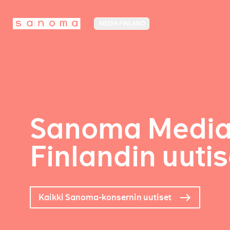
MEDIA FINLAND
Sanoma Medi
Finlandin uutis
Kaikki Sanoma-konsernin uutiset