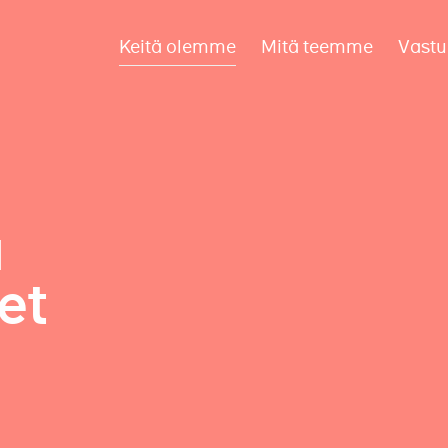
Keitä olemme
Mitä teemme
Vastu
a
et