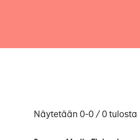
Näytetään 0-0 / 0 tulosta