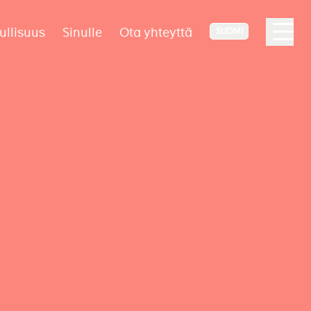
ullisuus
Sinulle
Ota yhteyttä
SUOMI