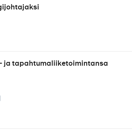
ijohtajaksi
- ja tapahtumaliiketoimintansa