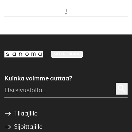
1
MEDIA FINLAND
Kuinka voimme auttaa?
Tilaajille
Sijoittajille