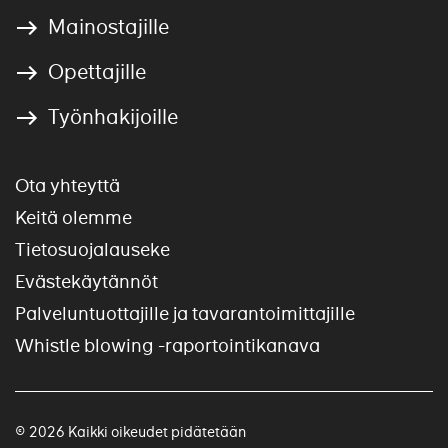
Mainostajille
Opettajille
Työnhakijoille
Ota yhteyttä
Keitä olemme
Tietosuojalauseke
Evästekäytännöt
Palveluntuottajille ja tavarantoimittajille
Whistle blowing -raportointikanava
© 2026 Kaikki oikeudet pidätetään