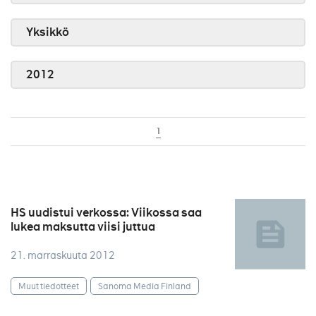
Yksikkö
2012
1
HS uudistui verkossa: Viikossa saa
lukea maksutta viisi juttua
21. marraskuuta 2012
Muut tiedotteet
Sanoma Media Finland