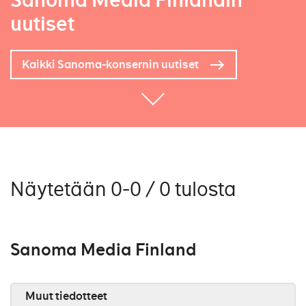
Sanoma Media Finlandin
uutiset
Kaikki Sanoma-konsernin uutiset
Näytetään 0-0 / 0 tulosta
Sanoma Media Finland
Muut tiedotteet