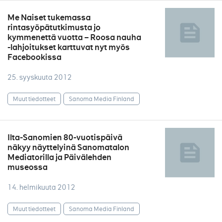
Me Naiset tukemassa
rintasyöpätutkimusta jo
kymmenettä vuotta – Roosa nauha
-lahjoitukset karttuvat nyt myös
Facebookissa
25. syyskuuta 2012
Muut tiedotteet
Sanoma Media Finland
Ilta-Sanomien 80-vuotispäivä
näkyy näyttelyinä Sanomatalon
Mediatorilla ja Päivälehden
museossa
14. helmikuuta 2012
Muut tiedotteet
Sanoma Media Finland