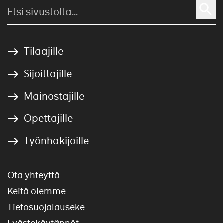
Tilaajille
Sijoittajille
Mainostajille
Opettajille
Työnhakijoille
Ota yhteyttä
Keitä olemme
Tietosuojalauseke
Evästekäytännöt