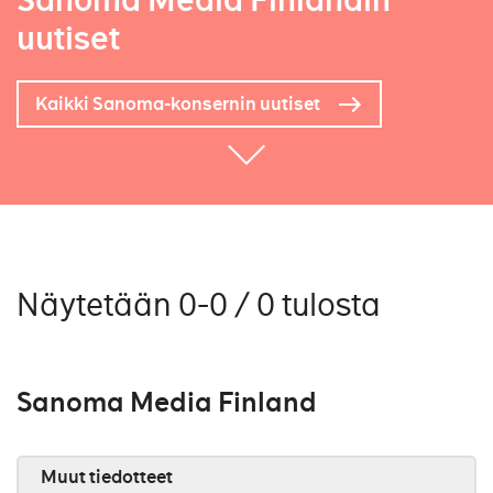
Sanoma Media Finlandin
uutiset
Kaikki Sanoma-konsernin uutiset
Näytetään 0-0 / 0 tulosta
Sanoma Media Finland
Muut tiedotteet