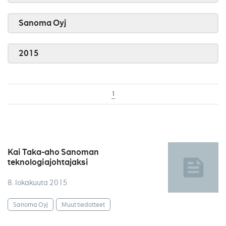
Sanoma Oyj
2015
1
Kai Taka-aho Sanoman
teknologiajohtajaksi
8. lokakuuta 2015
Sanoma Oyj
Muut tiedotteet