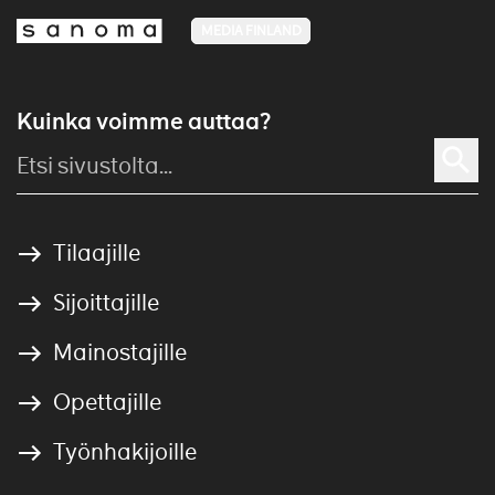
MEDIA FINLAND
Kuinka voimme auttaa?
Tilaajille
Sijoittajille
Mainostajille
Opettajille
Työnhakijoille