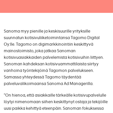
Sanoma myy pienille ja keskisuurille yrityksille
suunnatun kotisivuliiketoimintansa Tagomo Digital
Oy:lle. Tagomo on digimarkkinointiin keskittyvä
mainostoimisto, joka jatkaa Sanoman
kotisivuasiakkaiden palvelemista kotisivuihin liittyen.
Sanoman kahdeksan kotisivuammattilaista siirtyy
vanhoina työntekijöinä Tagomon palvelukseen.
Samassa yhteydessä Tagomo täydentää
palveluvalikoimaansa Sanoma Ad Managerilla.
”On hienoa, että asiakkaille tärkeälle kotisivupalvelulle
löytyi nimenomaan siihen keskittynyt ostaja ja tekijöille
uusi paikka kehittyä eteenpäin. Sanoman fokuksessa