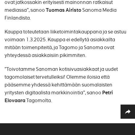
ovat jatkossakin erityisesti mainonnan ratkaisut
mediassa”, sanoo
Tuomas Airisto
Sanoma Media
Finlandista.
Kauppa toteutetaan liiketoimintakauppana ja se astuu
voimaan 1.3.2025. Kauppa ei edellytä asiakkailta
mitään toimenpiteitä, ja Tagomo ja Sanoma ovat
yhteydessä asiakkaisiin pikimmiten.
”Toivotamme Sanoman kotisivuasiakkaat ja uudet
tagomolaiset tervetulleiksi! Olemme iloisia että
pääsemme yhdessä kehittämään suomalaisten
yritysten digitaalista markkinointia”, sanoo
Petri
Elovaara
Tagomolta.