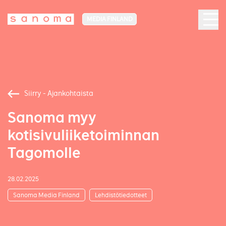
MEDIA FINLAND
Siirry - Ajankohtaista
Sanoma myy
kotisivuliiketoiminnan
Tagomolle
28.02.2025
Sanoma Media Finland
Lehdistötiedotteet