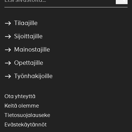
Tilaajille
Sijoittajille
Mainostajille
Opettajille
Työnhakijoille
Ota yhteyttä
Keitä olemme
Tietosuojalauseke
Evästekäytännöt