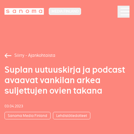
MEDIA FINLAND
Siirry - Ajankohtaista
Suplan uutuuskirja ja podcast
avaavat vankilan arkea
suljettujen ovien takana
03.04.2023
Sanoma Media Finland
Lehdistötiedotteet