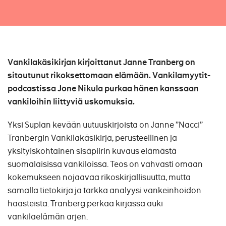
Vankilakäsikirjan kirjoittanut Janne Tranberg on
sitoutunut rikoksettomaan elämään. Vankilamyytit-
podcastissa Jone Nikula purkaa hänen kanssaan
vankiloihin liittyviä uskomuksia.
Yksi Suplan kevään uutuuskirjoista on Janne ”Nacci”
Tranbergin Vankilakäsikirja, perusteellinen ja
yksityiskohtainen sisäpiirin kuvaus elämästä
suomalaisissa vankiloissa. Teos on vahvasti omaan
kokemukseen nojaavaa rikoskirjallisuutta, mutta
samalla tietokirja ja tarkka analyysi vankeinhoidon
haasteista. Tranberg perkaa kirjassa auki
vankilaelämän arjen.