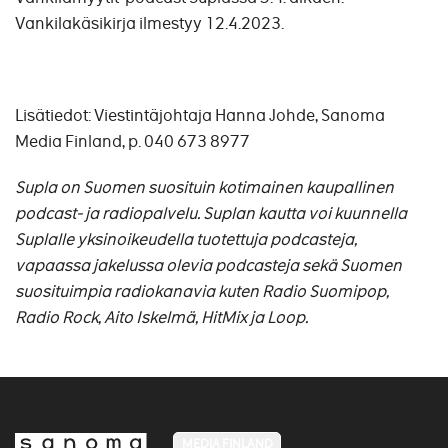
Vankilakäsikirja ilmestyy 12.4.2023.
Lisätiedot: Viestintäjohtaja Hanna Johde, Sanoma
Media Finland, p. 040 673 8977
Supla on Suomen suosituin kotimainen kaupallinen
podcast- ja radiopalvelu. Suplan kautta voi kuunnella
Suplalle yksinoikeudella tuotettuja podcasteja,
vapaassa jakelussa olevia podcasteja sekä Suomen
suosituimpia radiokanavia kuten Radio Suomipop,
Radio Rock, Aito Iskelmä, HitMix ja Loop.
MEDIA FINLAND