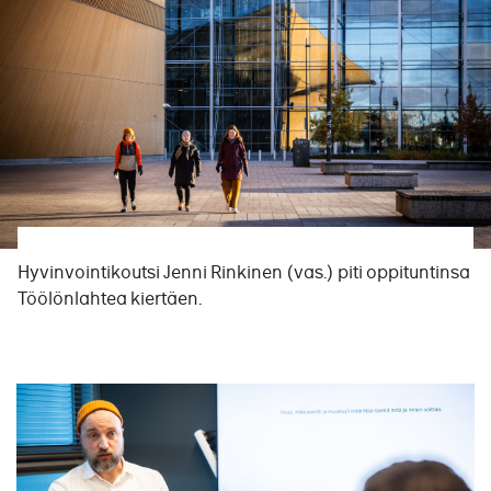
Hyvinvointikoutsi Jenni Rinkinen (vas.) piti oppituntinsa
Töölönlahtea kiertäen.