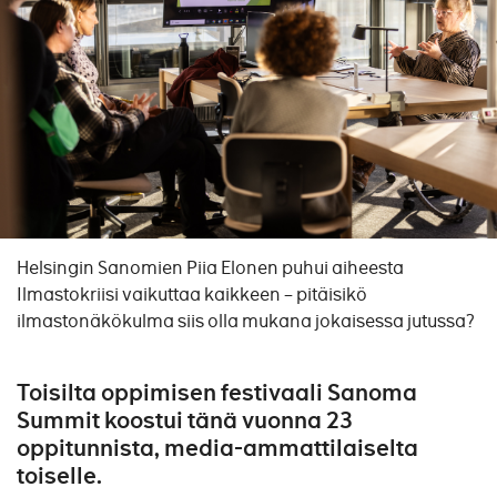
Helsingin Sanomien Piia Elonen puhui aiheesta
Ilmastokriisi vaikuttaa kaikkeen – pitäisikö
ilmastonäkökulma siis olla mukana jokaisessa jutussa?
Toisilta oppimisen festivaali Sanoma
Summit koostui tänä vuonna 23
oppitunnista, media-ammattilaiselta
toiselle.