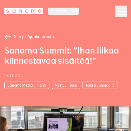
MEDIA FINLAND
Siirry - Ajankohtaista
Sanoma Summit: ”Ihan liikaa
kiinnostavaa sisältöä!”
06.11.2023
Sanoma Media Finland
Vastuullisuus
Töissä Sanomalla