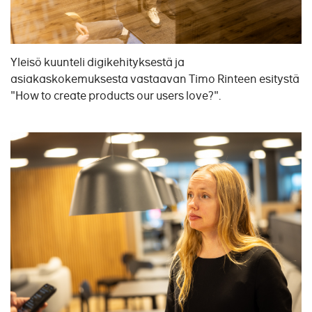
Yleisö kuunteli digikehityksestä ja
asiakaskokemuksesta vastaavan Timo Rinteen esitystä
"How to create products our users love?".