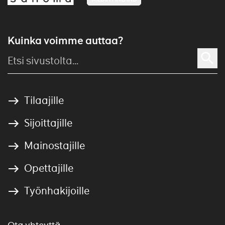
Kuinka voimme auttaa?
Tilaajille
Sijoittajille
Mainostajille
Opettajille
Työnhakijoille