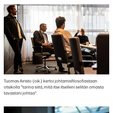
Tuomas Airisto (oik.) kertoi johtamisfilosofiastaan
otsikolla "tarina siitä, mitä itse itselleni selitän omasta
tavastani johtaa".