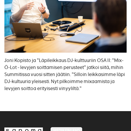
Joni Kopisto ja "Läpileikkaus DJ-kulttuuriin OSA II: "Mix-
Ö-Lot - levyjen soittamisen perusteet" jatkoi siitä, mihin
Summitissa vuosi sitten jäätiin. "Silloin leikkasimme läpi
DJ-kultuuria yleisesti. Nyt pilkoimme mixaamista ja
levyjen soittoa erityisesti vinyyliltä."
MEDIA FINLAND