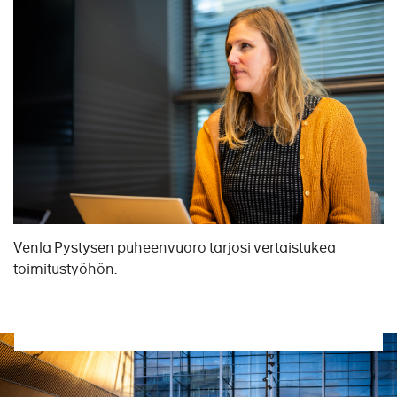
Venla Pystysen puheenvuoro tarjosi vertaistukea
toimitustyöhön.