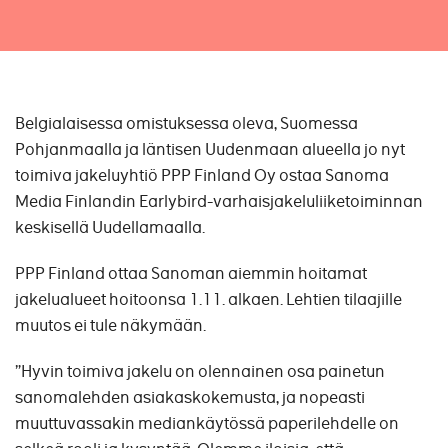
Belgialaisessa omistuksessa oleva, Suomessa
Pohjanmaalla ja läntisen Uudenmaan alueella jo nyt
toimiva jakeluyhtiö PPP Finland Oy ostaa Sanoma
Media Finlandin Earlybird-varhaisjakeluliiketoiminnan
keskisellä Uudellamaalla.
PPP Finland ottaa Sanoman aiemmin hoitamat
jakelualueet hoitoonsa 1.11. alkaen. Lehtien tilaajille
muutos ei tule näkymään.
”Hyvin toimiva jakelu on olennainen osa painetun
sanomalehden asiakaskokemusta, ja nopeasti
muuttuvassakin mediankäytössä paperilehdelle on