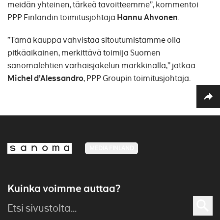
meidän yhteinen, tärkeä tavoitteemme”, kommentoi
PPP Finlandin toimitusjohtaja
Hannu Ahvonen
.
”Tämä kauppa vahvistaa sitoutumistamme olla
pitkäaikainen, merkittävä toimija Suomen
sanomalehtien varhaisjakelun markkinalla,” jatkaa
Michel d’Alessandro
, PPP Groupin toimitusjohtaja.
MEDIA FINLAND
Kuinka voimme auttaa?