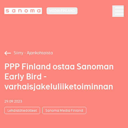
MEDIA FINLAND
Siirry - Ajankohtaista
PPP Finland ostaa Sanoman
Early Bird -
varhaisjakeluliiketoiminnan
29.09.2023
Lehdistötiedotteet
Sanoma Media Finland