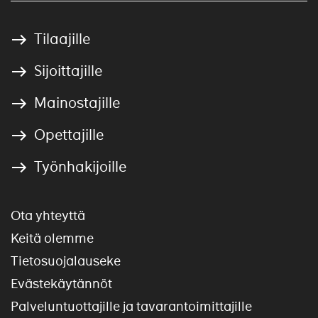
Tilaajille
Sijoittajille
Mainostajille
Opettajille
Työnhakijoille
Ota yhteyttä
Keitä olemme
Tietosuojalauseke
Evästekäytännöt
Palveluntuottajille ja tavarantoimittajille