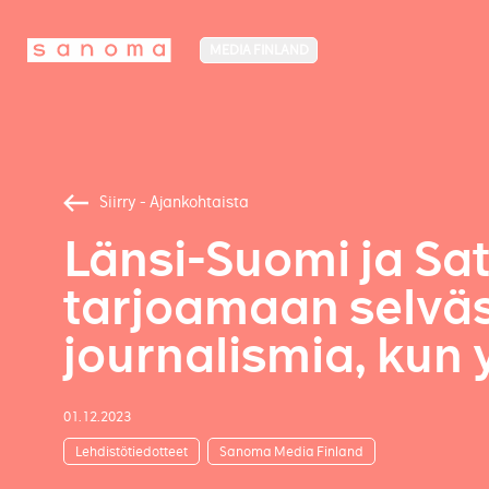
MEDIA FINLAND
Siirry - Ajankohtaista
Länsi-Suomi ja S
tarjoamaan selväs
journalismia, ku
01.12.2023
Lehdistötiedotteet
Sanoma Media Finland