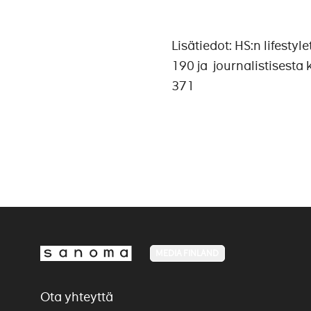
Lisätiedot: HS:n lifest
190 ja journalistisesta
371
MEDIA FINLAND
Ota yhteyttä