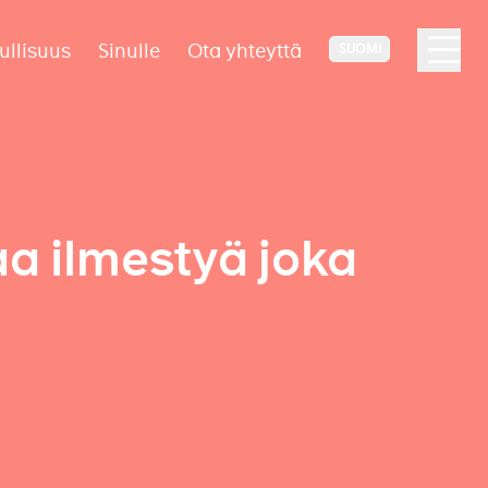
ullisuus
Sinulle
Ota yhteyttä
SUOMI
aa ilmestyä joka