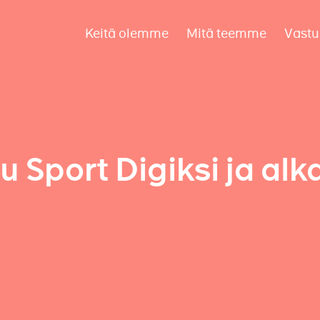
Keitä olemme
Mitä teemme
Vastu
u Sport Digiksi ja alk