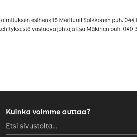
yletoimituksen esihenkilö Merituuli Saikkonen puh. 044
 kehityksestä vastaava johtaja Esa Mäkinen puh. 040
Kuinka voimme auttaa?