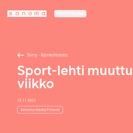
MEDIA FINLAND
Siirry - Ajankohtaista
Sport-lehti muuttu
viikko
15.11.2022
Sanoma Media Finland