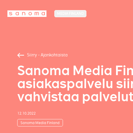
MEDIA FINLAND
Siirry - Ajankohtaista
Sanoma Media Finl
asiakaspalvelu sii
vahvistaa palvelu
12.10.2022
Sanoma Media Finland