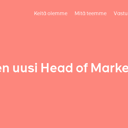
Keitä olemme
Mitä teemme
Vastu
n uusi Head of Marke