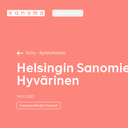
MEDIA FINLAND
Siirry - Ajankohtaista
Helsingin Sanomie
Hyvärinen
19.01.2023
Sanoma Media Finland