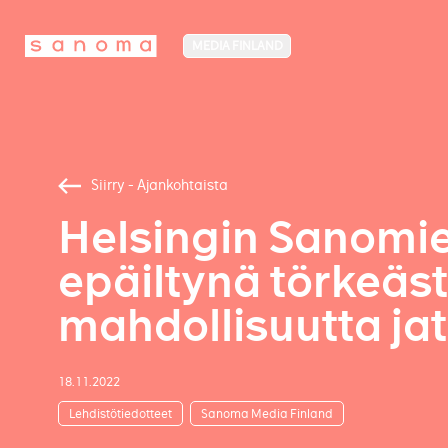
MEDIA FINLAND
Siirry - Ajankohtaista
Helsingin Sanomie
epäiltynä törkeäst
mahdollisuutta ja
18.11.2022
Lehdistötiedotteet
Sanoma Media Finland