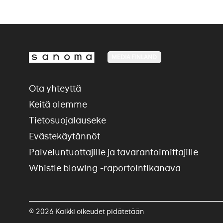
MEDIA FINLAND
Ota yhteyttä
Keitä olemme
Tietosuojalauseke
Evästekäytännöt
Palveluntuottajille ja tavarantoimittajille
Whistle blowing -raportointikanava
© 2026 Kaikki oikeudet pidätetään