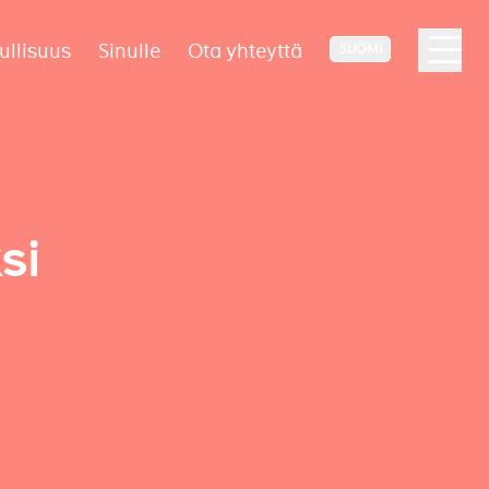
ullisuus
Sinulle
Ota yhteyttä
SUOMI
si