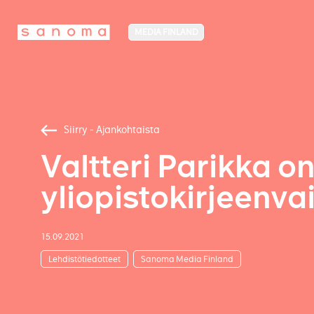
MEDIA FINLAND
Siirry - Ajankohtaista
Valtteri Parikka o
yliopistokirjeenva
15.09.2021
Lehdistötiedotteet
Sanoma Media Finland