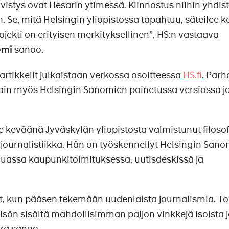
ivistys ovat Hesarin ytimessä. Kiinnostus niihin yhdis
in. Se, mitä Helsingin yliopistossa tapahtuu, säteilee 
ojekti on erityisen merkityksellinen”, HS:n vastaava
emi
sanoo.
 artikkelit julkaistaan verkossa osoitteessa
HS.fi
. Parh
ittain myös Helsingin Sanomien painetussa versiossa j
me keväänä Jyväskylän yliopistosta valmistunut filoso
journalistiikka. Hän on työskennellyt Helsingin San
assa kaupunkitoimituksessa, uutisdeskissä ja
t, kun pääsen tekemään uudenlaista journalismia. To
eisön sisältä mahdollisimman paljon vinkkejä isoista 
kka sanoo.