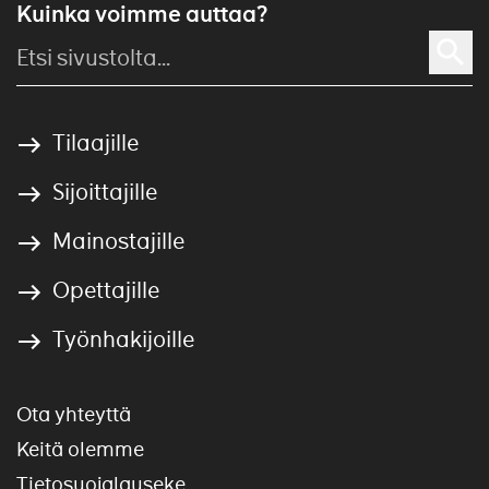
Kuinka voimme auttaa?
Tilaajille
Sijoittajille
Mainostajille
Opettajille
Työnhakijoille
Ota yhteyttä
Keitä olemme
Tietosuojalauseke