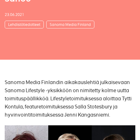
23.06.2021
Lehdistötiedotteet
Sanoma Media Finland
Sanoma Media Finlandin aikakauslehtiä julkaisevaan
Sanoma Lifestyle -yksikköön on nimitetty kolme uutta
toimituspäällikköä. Lifestyletoimituksessa aloittaa Tytti
Kontula, featuretoimituksessa Salla Stotesbury ja
hyvinvointitoimituksessa Jenni Kangasniemi.