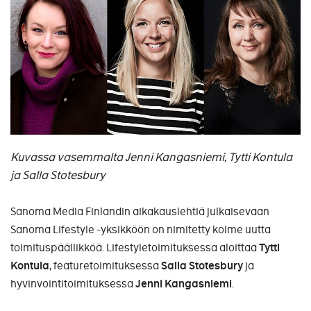
Kuvassa vasemmalta Jenni Kangasniemi, Tytti Kontula
ja Salla Stotesbury
Sanoma Media Finlandin aikakauslehtiä julkaisevaan
Sanoma Lifestyle -yksikköön on nimitetty kolme uutta
toimituspäällikköä. Lifestyletoimituksessa aloittaa
Tytti
Kontula
, featuretoimituksessa
Salla Stotesbury
ja
hyvinvointitoimituksessa
Jenni Kangasniemi
.