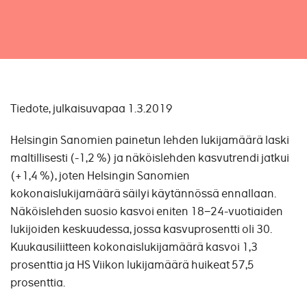
Tiedote, julkaisuvapaa 1.3.2019
Helsingin Sanomien painetun lehden lukijamäärä laski
maltillisesti (-1,2 %) ja näköislehden kasvutrendi jatkui
(+1,4 %), joten Helsingin Sanomien
kokonaislukijamäärä säilyi käytännössä ennallaan.
Näköislehden suosio kasvoi eniten 18−24-vuotiaiden
lukijoiden keskuudessa, jossa kasvuprosentti oli 30.
Kuukausiliitteen kokonaislukijamäärä kasvoi 1,3
prosenttia ja HS Viikon lukijamäärä huikeat 57,5
prosenttia.