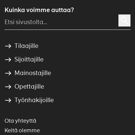
Kuinka voimme auttaa?
Tilaajille
Sijoittajille
Mainostajille
Opettajille
Työnhakijoille
Ota yhteyttä
Keitä olemme