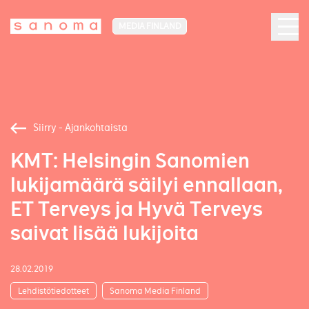
MEDIA FINLAND
Siirry - Ajankohtaista
KMT: Helsingin Sanomien
lukijamäärä säilyi ennallaan,
ET Terveys ja Hyvä Terveys
saivat lisää lukijoita
28.02.2019
Lehdistötiedotteet
Sanoma Media Finland