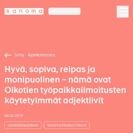
MEDIA FINLAND
Siirry - Ajankohtaista
Hyvä, sopiva, reipas ja
monipuolinen – nämä ovat
Oikotien työpaikkailmoitusten
käytetyimmät adjektiivit
08.04.2019
Lehdistötiedotteet
Sanoma Media Finland