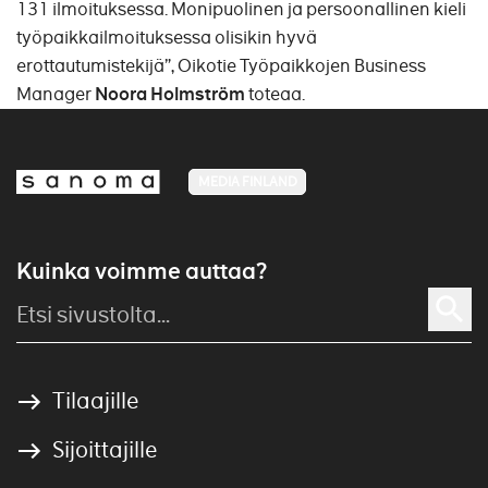
131 ilmoituksessa. Monipuolinen ja persoonallinen kieli
työpaikkailmoituksessa olisikin hyvä
erottautumistekijä”, Oikotie Työpaikkojen Business
Manager
Noora Holmström
toteaa.
MEDIA FINLAND
Kuinka voimme auttaa?
Tilaajille
Sijoittajille