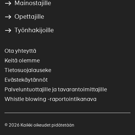
Mainostajille
Opettajille
Työnhakijoille
Ota yhteyttä
Keitä olemme
Tietosuojalauseke
Evästekäytännöt
Palveluntuottajille ja tavarantoimittajille
Whistle blowing -raportointikanava
© 2026 Kaikki oikeudet pidätetään