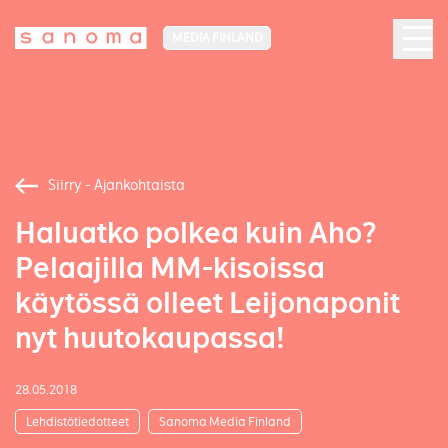
MEDIA FINLAND
Siirry - Ajankohtaista
Haluatko polkea kuin Aho?
Pelaajilla MM-kisoissa
käytössä olleet Leijonaponit
nyt huutokaupassa!
28.05.2018
Lehdistötiedotteet
Sanoma Media Finland