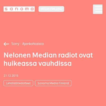
MEDIA FINLAND
Siirry - Ajankohtaista
Nelonen Median radiot ovat
huikeassa vauhdissa
21.12.2015
Lehdistötiedotteet
Sanoma Media Finland