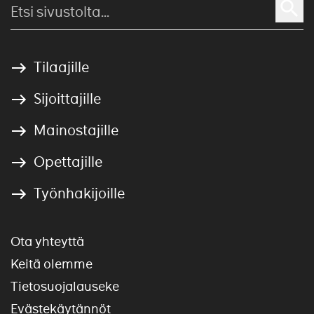
Tilaajille
Sijoittajille
Mainostajille
Opettajille
Työnhakijoille
Ota yhteyttä
Keitä olemme
Tietosuojalauseke
Evästekäytännöt