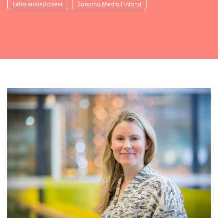
Lehdistötiedotteet
Sanoma Media Finland