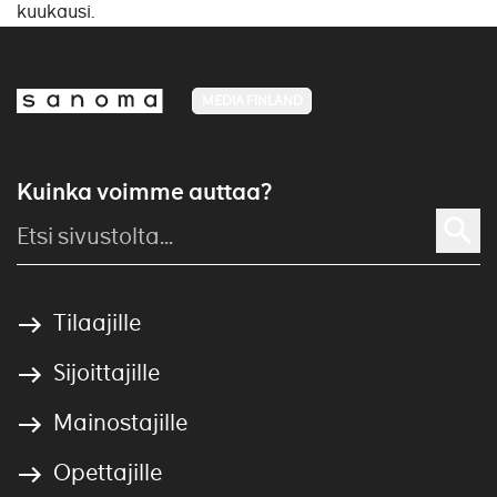
kuukausi.
MEDIA FINLAND
Kuinka voimme auttaa?
Tilaajille
Sijoittajille
Mainostajille
Opettajille