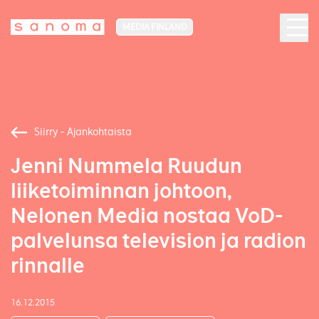
MEDIA FINLAND
Siirry - Ajankohtaista
Jenni Nummela Ruudun
liiketoiminnan johtoon,
Nelonen Media nostaa VoD-
palvelunsa television ja radion
rinnalle
16.12.2015