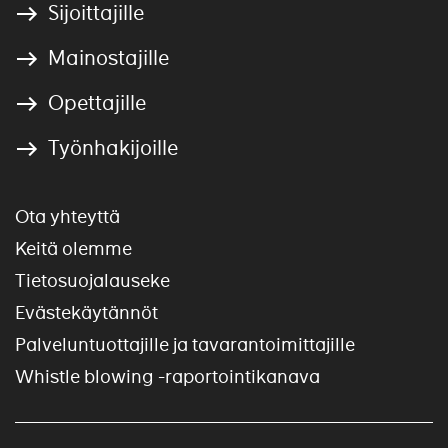
Sijoittajille
Mainostajille
Opettajille
Työnhakijoille
Ota yhteyttä
Keitä olemme
Tietosuojalauseke
Evästekäytännöt
Palveluntuottajille ja tavarantoimittajille
Whistle blowing -raportointikanava