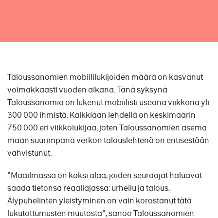
Taloussanomien mobiililukijoiden määrä on kasvanut
voimakkaasti vuoden aikana. Tänä syksynä
Taloussanomia on lukenut mobiilisti useana viikkona yli
300 000 ihmistä.
Kaikkiaan lehdellä on keskimäärin
750 000 eri viikkolukijaa, joten Taloussanomien asema
maan suurimpana verkon talouslehtenä on entisestään
vahvistunut.
"Maailmassa on kaksi alaa, joiden seuraajat haluavat
saada tietonsa reaaliajassa: urheilu ja talous.
Älypuhelinten yleistyminen on vain korostanut tätä
lukutottumusten muutosta", sanoo Taloussanomien