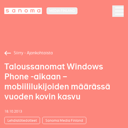
MEDIA FINLAND
Siirry - Ajankohtaista
Taloussanomat Windows
Phone -aikaan –
mobiililukijoiden määrässä
vuoden kovin kasvu
18.10.2013
Lehdistötiedotteet
Sanoma Media Finland