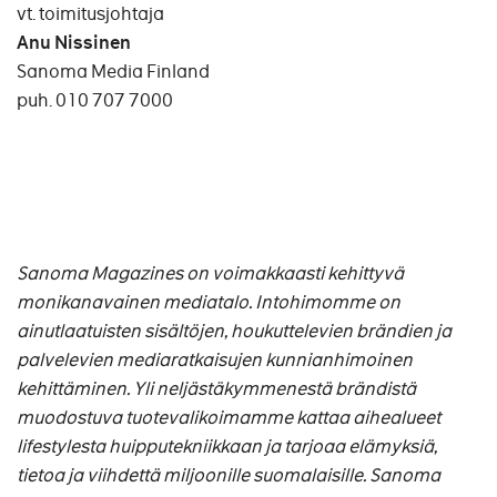
vt. toimitusjohtaja
Anu Nissinen
Sanoma Media Finland
puh. 010 707 7000
Sanoma Magazines on voimakkaasti kehittyvä
monikanavainen mediatalo. Intohimomme on
ainutlaatuisten sisältöjen, houkuttelevien brändien ja
palvelevien mediaratkaisujen kunnianhimoinen
kehittäminen. Yli neljästäkymmenestä brändistä
muodostuva tuotevalikoimamme kattaa aihealueet
lifestylesta huipputekniikkaan ja tarjoaa elämyksiä,
tietoa ja viihdettä miljoonille suomalaisille. Sanoma