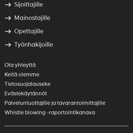
Sijoittajille
Mainostajille
Opettajille
Työnhakijoille
Ota yhteyttä
Keitä olemme
Tietosuojalauseke
Evästekäytännöt
Palveluntuottajille ja tavarantoimittajille
Whistle blowing -raportointikanava