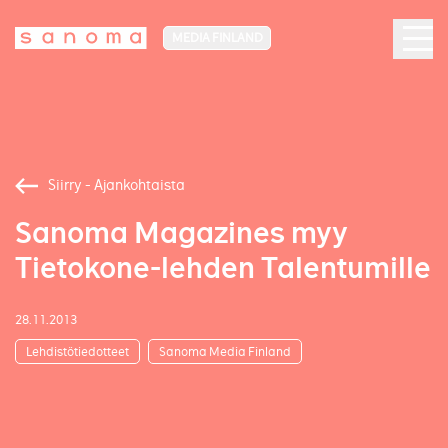
MEDIA FINLAND
Siirry - Ajankohtaista
Sanoma Magazines myy
Tietokone-lehden Talentumille
28.11.2013
Lehdistötiedotteet
Sanoma Media Finland