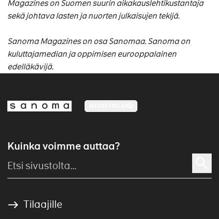
Magazines on Suomen suurin aikakauslehtikustantaja
sekä johtava lasten ja nuorten julkaisujen tekijä.
Sanoma Magazines on osa Sanomaa. Sanoma on
kuluttajamedian ja oppimisen eurooppalainen
edelläkävijä.
MEDIA FINLAND
Kuinka voimme auttaa?
Tilaajille