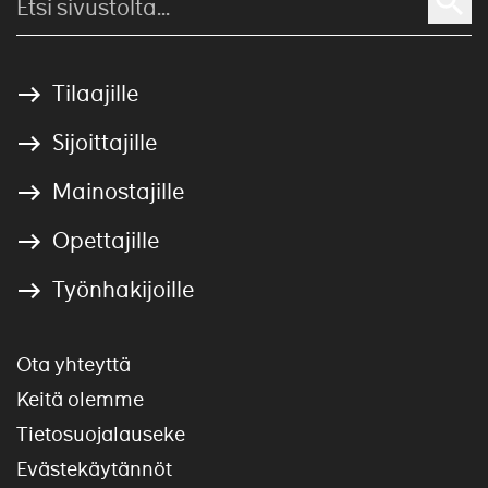
Tilaajille
Sijoittajille
Mainostajille
Opettajille
Työnhakijoille
Ota yhteyttä
Keitä olemme
Tietosuojalauseke
Evästekäytännöt