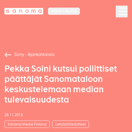
MEDIA FINLAND
Siirry - Ajankohtaista
Pekka Soini kutsui poliittiset
päättäjät Sanomataloon
keskustelemaan median
tulevaisuudesta
28.11.2013
Sanoma Media Finland
Lehdistötiedotteet