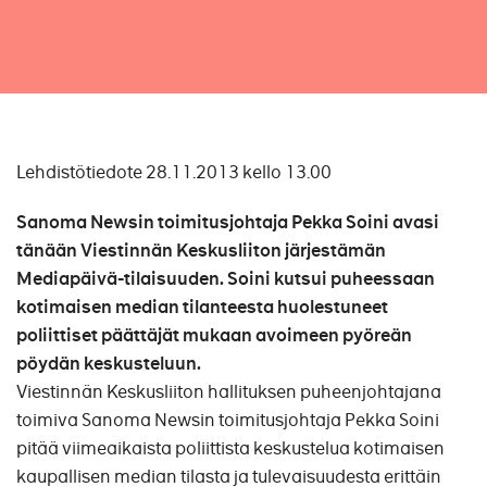
Lehdistötiedote 28.11.2013 kello 13.00
Sanoma Newsin toimitusjohtaja Pekka Soini avasi
tänään Viestinnän Keskusliiton järjestämän
Mediapäivä-tilaisuuden. Soini kutsui puheessaan
kotimaisen median tilanteesta huolestuneet
poliittiset päättäjät mukaan avoimeen pyöreän
pöydän keskusteluun.
Viestinnän Keskusliiton hallituksen puheenjohtajana
toimiva Sanoma Newsin toimitusjohtaja
Pekka Soini
pitää viimeaikaista poliittista keskustelua kotimaisen
kaupallisen median tilasta ja tulevaisuudesta erittäin