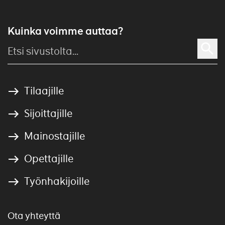
Kuinka voimme auttaa?
Tilaajille
Sijoittajille
Mainostajille
Opettajille
Työnhakijoille
Ota yhteyttä