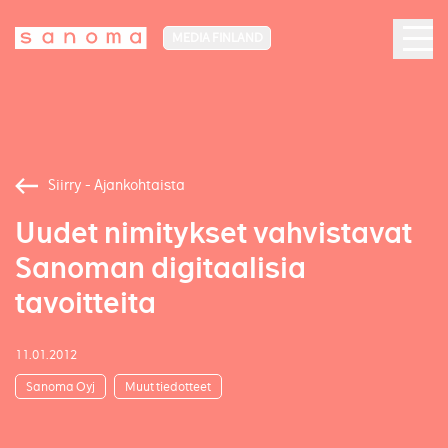
MEDIA FINLAND
Siirry - Ajankohtaista
Uudet nimitykset vahvistavat
Sanoman digitaalisia
tavoitteita
11.01.2012
Sanoma Oyj
Muut tiedotteet