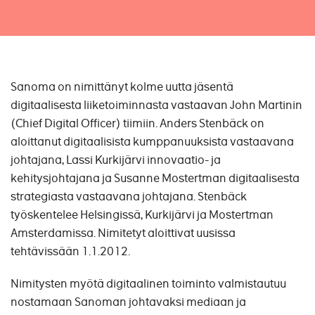
Sanoma on nimittänyt kolme uutta jäsentä
digitaalisesta liiketoiminnasta vastaavan John Martinin
(Chief Digital Officer) tiimiin. Anders Stenbäck on
aloittanut digitaalisista kumppanuuksista vastaavana
johtajana, Lassi Kurkijärvi innovaatio- ja
kehitysjohtajana ja Susanne Mostertman digitaalisesta
strategiasta vastaavana johtajana. Stenbäck
työskentelee Helsingissä, Kurkijärvi ja Mostertman
Amsterdamissa. Nimitetyt aloittivat uusissa
tehtävissään 1.1.2012.
Nimitysten myötä digitaalinen toiminto valmistautuu
nostamaan Sanoman johtavaksi mediaan ja