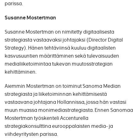
parissa.
S
usanne Mostertman
Susanne Mostertman on nimitetty digitaalisesta
strategiasta vastaavaksi johtajaksi (Director Digital
Strategy). Hänen tehtäviinsä kuuluu digitaalisten
kasvusuuntien määrittäminen sekä tulevaisuuden
medialiiketoimintaa tukevan muutosstrategian
kehittäminen.
Aiemmin Mostertman on toiminut Sanoma Median
strategiasta ja liiketoiminnan kehittämisestä
vastaavana johtajana Hollannissa, jossa hän vastasi
muun muassa monimediastrategiasta. Ennen Sanomaa
Mostertman työskenteli Accenturella
strategiakonsulttina eurooppalaisten media- ja
viihdeyritysten parissa.