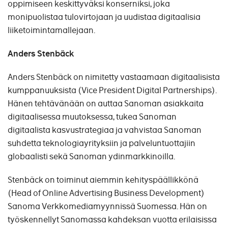
oppimiseen keskittyväksi konserniksi, joka
monipuolistaa tulovirtojaan ja uudistaa digitaalisia
liiketoimintamallejaan.
Anders Stenbäck
Anders Stenbäck on nimitetty vastaamaan digitaalisista
kumppanuuksista (Vice President Digital Partnerships).
Hänen tehtävänään on auttaa Sanoman asiakkaita
digitaalisessa muutoksessa, tukea Sanoman
digitaalista kasvustrategiaa ja vahvistaa Sanoman
suhdetta teknologiayrityksiin ja palveluntuottajiin
globaalisti sekä Sanoman ydinmarkkinoilla.
Stenbäck on toiminut aiemmin kehityspäällikkönä
(Head of Online Advertising Business Development)
Sanoma Verkkomediamyynnissä Suomessa. Hän on
työskennellyt Sanomassa kahdeksan vuotta erilaisissa