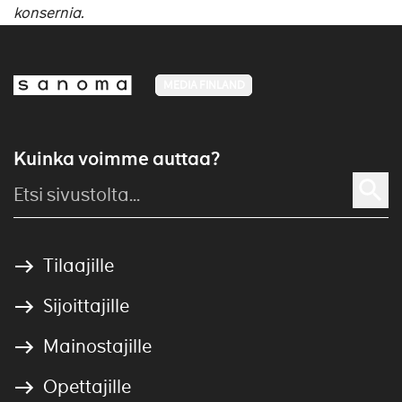
konsernia.
MEDIA FINLAND
Kuinka voimme auttaa?
Tilaajille
Sijoittajille
Mainostajille
Opettajille