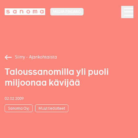
MEDIA FINLAND
Siirry - Ajankohtaista
Taloussanomilla yli puoli
miljoonaa kävijää
02.02.2009
Sanoma Oyj
Muut tiedotteet