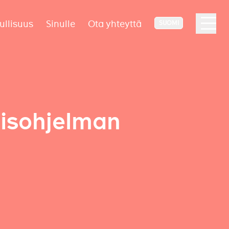
ullisuus
Sinulle
Ota yhteyttä
SUOMI
isohjelman