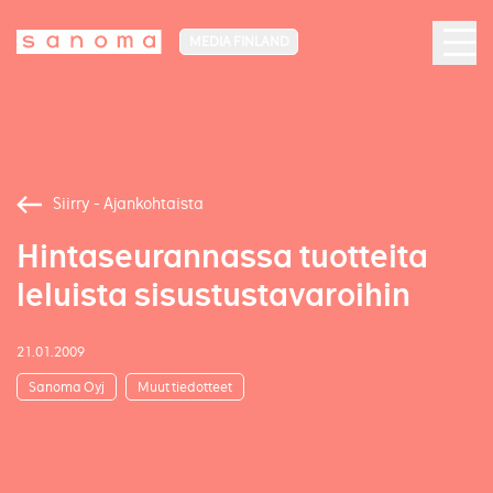
MEDIA FINLAND
Siirry - Ajankohtaista
Hintaseurannassa tuotteita
leluista sisustustavaroihin
21.01.2009
Sanoma Oyj
Muut tiedotteet