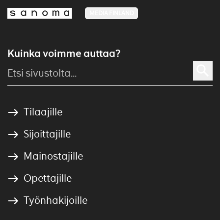
MEDIA FINLAND
Kuinka voimme auttaa?
Tilaajille
Sijoittajille
Mainostajille
Opettajille
Työnhakijoille