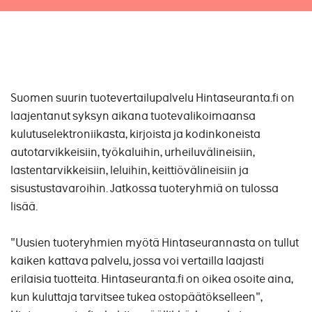
Suomen suurin tuotevertailupalvelu Hintaseuranta.fi on
laajentanut syksyn aikana tuotevalikoimaansa
kulutuselektroniikasta, kirjoista ja kodinkoneista
autotarvikkeisiin, työkaluihin, urheiluvälineisiin,
lastentarvikkeisiin, leluihin, keittiövälineisiin ja
sisustustavaroihin. Jatkossa tuoteryhmiä on tulossa
lisää.
"Uusien tuoteryhmien myötä Hintaseurannasta on tullut
kaiken kattava palvelu, jossa voi vertailla laajasti
erilaisia tuotteita. Hintaseuranta.fi on oikea osoite aina,
kun kuluttaja tarvitsee tukea ostopäätökselleen",