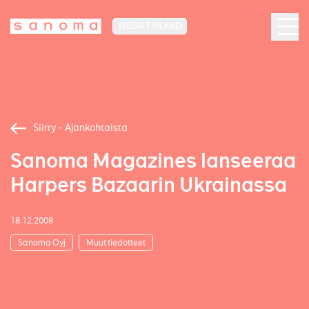
MEDIA FINLAND
Siirry - Ajankohtaista
Sanoma Magazines lanseeraa
Harpers Bazaarin Ukrainassa
18.12.2008
Sanoma Oyj
Muut tiedotteet