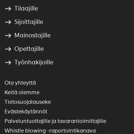
Tilaajille
Sijoittajille
Mainostajille
Opettajille
Työnhakijoille
Ota yhteyttä
Keitä olemme
Tietosuojalauseke
Evästekäytännöt
Palveluntuottajille ja tavarantoimittajille
Whistle blowing -raportointikanava