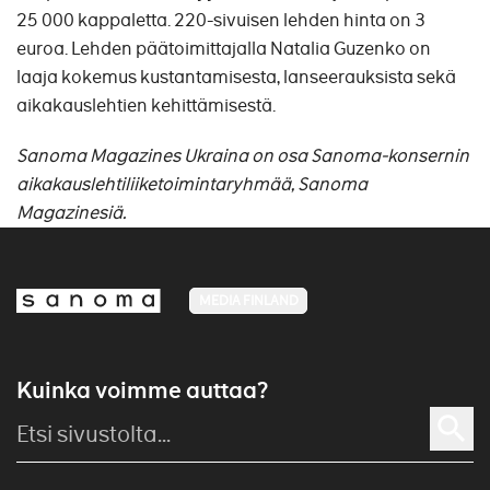
25 000 kappaletta. 220-sivuisen lehden hinta on 3
euroa. Lehden päätoimittajalla Natalia Guzenko on
laaja kokemus kustantamisesta, lanseerauksista sekä
aikakauslehtien kehittämisestä.
Sanoma Magazines Ukraina on osa Sanoma-konsernin
aikakauslehtiliiketoimintaryhmää, Sanoma
Magazinesiä.
MEDIA FINLAND
Kuinka voimme auttaa?