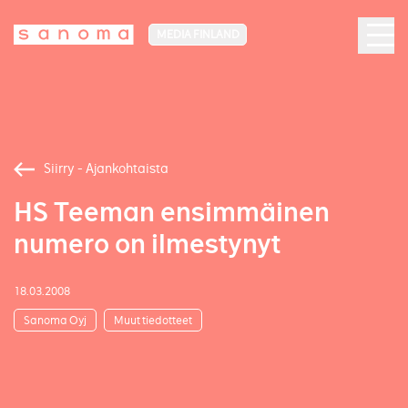
MEDIA FINLAND
Siirry - Ajankohtaista
HS Teeman ensimmäinen
numero on ilmestynyt
18.03.2008
Sanoma Oyj
Muut tiedotteet