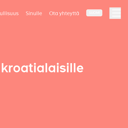
ullisuus
Sinulle
Ota yhteyttä
SUOMI
roatialaisille