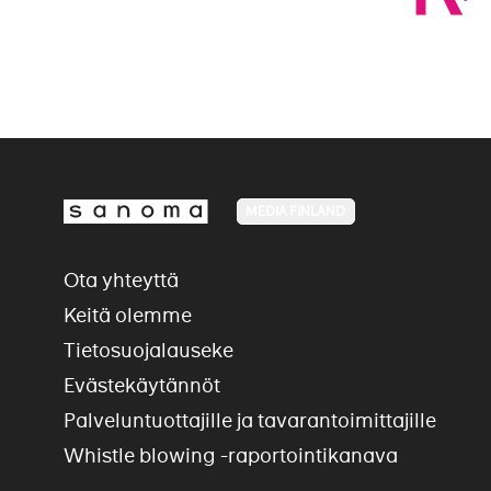
MEDIA FINLAND
Ota yhteyttä
Keitä olemme
Tietosuojalauseke
Evästekäytännöt
Palveluntuottajille ja tavarantoimittajille
Whistle blowing -raportointikanava