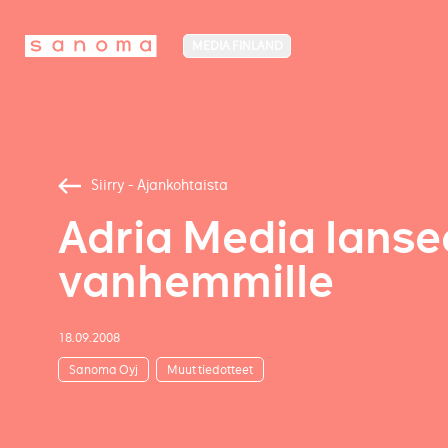
MEDIA FINLAND
Siirry - Ajankohtaista
Adria Media lansee
vanhemmille
18.09.2008
Sanoma Oyj
Muut tiedotteet