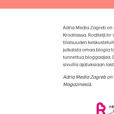
Adria Media Zagreb on
Kroatiassa. Roditelji.hr
tilaisuuden keskustelui
julkaista omaa blogia t
tunnettua bloggaajaa, D
sivuilla ajatuksiaan la
Adria Media Zagreb o
Magazinesiä.