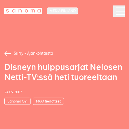
MEDIA FINLAND
Siirry - Ajankohtaista
Disneyn huippusarjat Nelosen
Netti-TV:ssä heti tuoreeltaan
24.09.2007
Sanoma Oyj
Muut tiedotteet