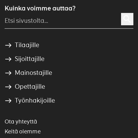
Kuinka voimme auttaa?
Tilaajille
Sijoittajille
Mainostajille
Opettajille
Työnhakijoille
Ota yhteyttä
Keitä olemme