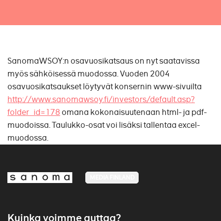
SanomaWSOY:n osavuosikatsaus on nyt saatavissa
myös sähköisessä muodossa. Vuoden 2004
osavuosikatsaukset löytyvät konsernin www-sivuilta
http://www.sanomawsoy.fi/investors/default.asp?
folder_id=178
omana kokonaisuutenaan html- ja pdf-
muodoissa. Taulukko-osat voi lisäksi tallentaa excel-
muodossa.
MEDIA FINLAND
Kuinka voimme auttaa?