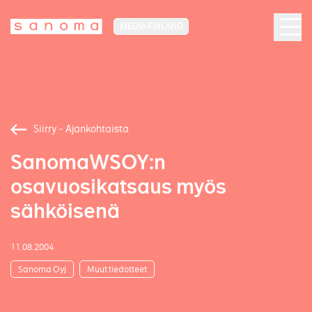
MEDIA FINLAND
Siirry - Ajankohtaista
SanomaWSOY:n
osavuosikatsaus myös
sähköisenä
11.08.2004
Sanoma Oyj
Muut tiedotteet