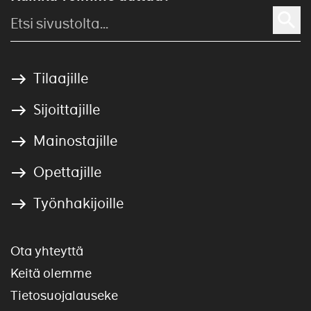
Tilaajille
Sijoittajille
Mainostajille
Opettajille
Työnhakijoille
Ota yhteyttä
Keitä olemme
Tietosuojalauseke