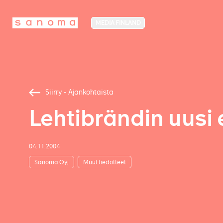
MEDIA FINLAND
Siirry - Ajankohtaista
Lehtibrändin uusi
04.11.2004
Sanoma Oyj
Muut tiedotteet