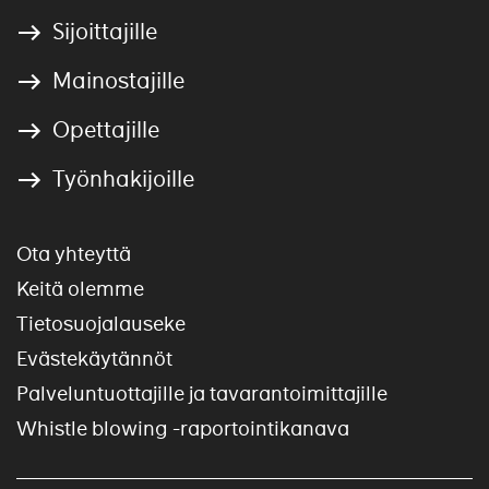
Sijoittajille
Mainostajille
Opettajille
Työnhakijoille
Ota yhteyttä
Keitä olemme
Tietosuojalauseke
Evästekäytännöt
Palveluntuottajille ja tavarantoimittajille
Whistle blowing -raportointikanava