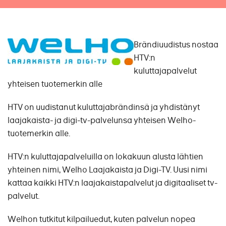
Brändiuudistus nostaa
HTV:n
kuluttajapalvelut
yhteisen tuotemerkin alle
HTV on uudistanut kuluttajabrändinsä ja yhdistänyt
laajakaista- ja digi-tv-palvelunsa yhteisen Welho-
tuotemerkin alle.
HTV:n kuluttajapalveluilla on lokakuun alusta lähtien
yhteinen nimi, Welho Laajakaista ja Digi-TV. Uusi nimi
kattaa kaikki HTV:n laajakaistapalvelut ja digitaaliset tv-
palvelut.
Welhon tutkitut kilpailuedut, kuten palvelun nopea