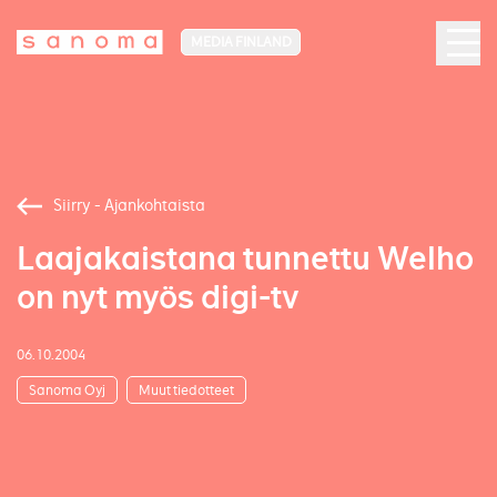
MEDIA FINLAND
Siirry - Ajankohtaista
Laajakaistana tunnettu Welho
on nyt myös digi-tv
06.10.2004
Sanoma Oyj
Muut tiedotteet