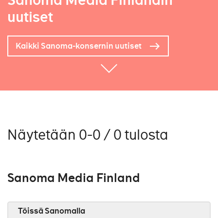
Sanoma Media Finlandin
uutiset
Kaikki Sanoma-konsernin uutiset
Näytetään 0-0 / 0 tulosta
Sanoma Media Finland
Töissä Sanomalla