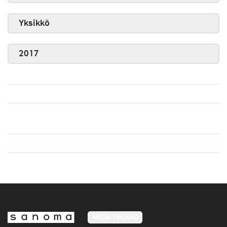
Yksikkö
2017
MEDIA FINLAND