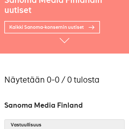
Sanoma Media Finlandin
uutiset
Kaikki Sanoma-konsernin uutiset
Näytetään 0-0 / 0 tulosta
Sanoma Media Finland
Vastuullisuus