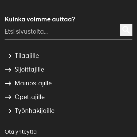
Kuinka voimme auttaa?
Tilaajille
Sijoittajille
Mainostajille
Opettajille
Työnhakijoille
Ota yhteyttä