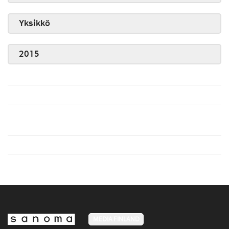
Yksikkö
2015
MEDIA FINLAND