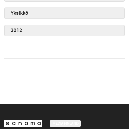
Yksikkö
2012
MEDIA FINLAND