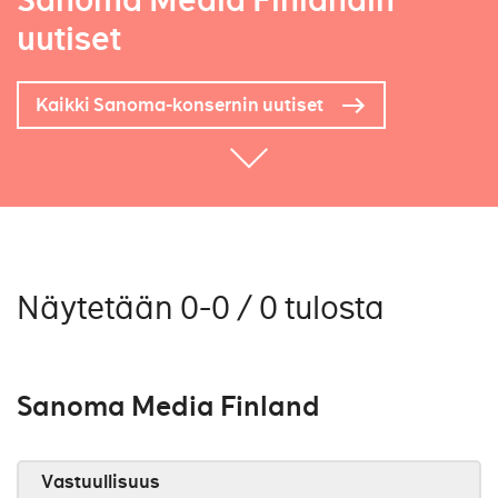
Sanoma Media Finlandin
uutiset
Kaikki Sanoma-konsernin uutiset
Näytetään 0-0 / 0 tulosta
Sanoma Media Finland
Vastuullisuus