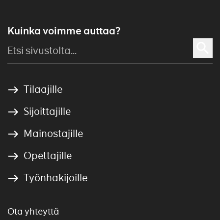
Kuinka voimme auttaa?
Tilaajille
Sijoittajille
Mainostajille
Opettajille
Työnhakijoille
Ota yhteyttä