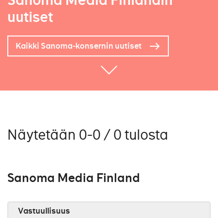
Sanoma Media Finlandin
uutiset
Kaikki Sanoma-konsernin uutiset
Näytetään 0-0 / 0 tulosta
Sanoma Media Finland
Vastuullisuus