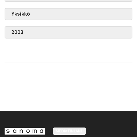
Yksikkö
2003
MEDIA FINLAND