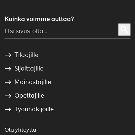
Kuinka voimme auttaa?
Tilaajille
Sijoittajille
Mainostajille
Opettajille
Työnhakijoille
Ota yhteyttä