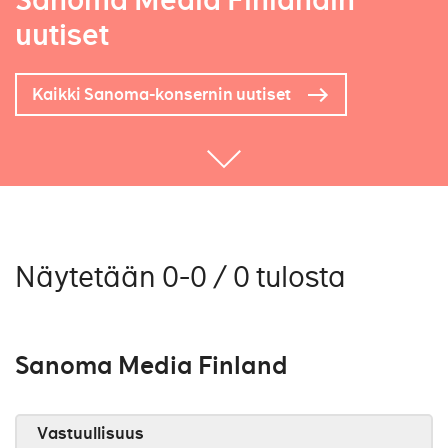
Sanoma Media Finlandin
uutiset
Kaikki Sanoma-konsernin uutiset
Näytetään 0-0 / 0 tulosta
Sanoma Media Finland
Vastuullisuus