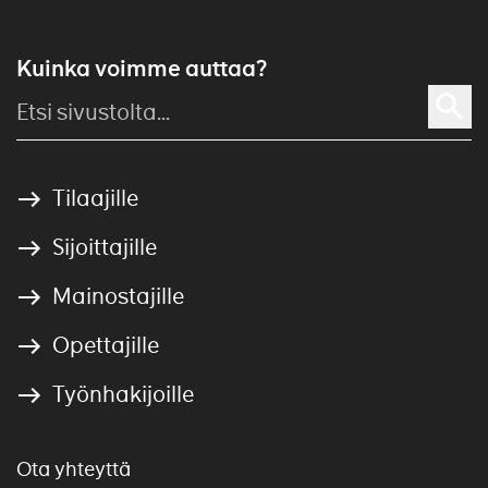
Kuinka voimme auttaa?
Tilaajille
Sijoittajille
Mainostajille
Opettajille
Työnhakijoille
Ota yhteyttä