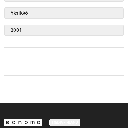
Yksikkö
2001
MEDIA FINLAND