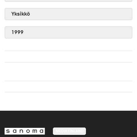
Yksikkö
1999
MEDIA FINLAND