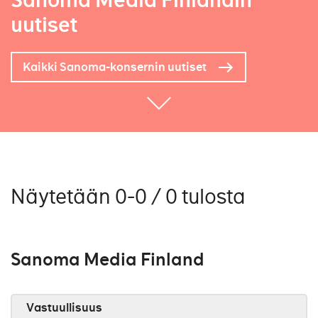
Sanoma Media Finlandin
uutiset
Kaikki Sanoma-konsernin uutiset
Näytetään 0-0 / 0 tulosta
Sanoma Media Finland
Vastuullisuus