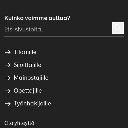
Kuinka voimme auttaa?
Tilaajille
Sijoittajille
Mainostajille
Opettajille
Työnhakijoille
Ota yhteyttä