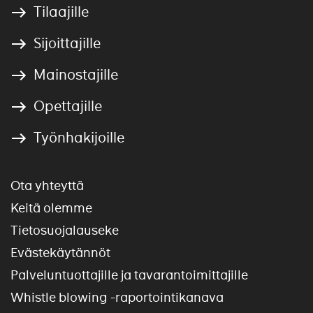
Tilaajille
Sijoittajille
Mainostajille
Opettajille
Työnhakijoille
Ota yhteyttä
Keitä olemme
Tietosuojalauseke
Evästekäytännöt
Palveluntuottajille ja tavarantoimittajille
Whistle blowing -raportointikanava