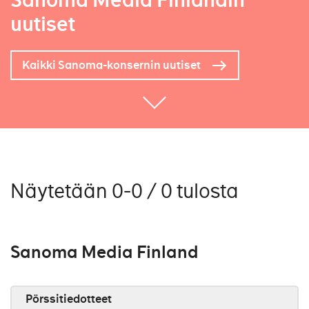
Sanoma Media Finlandin
uutiset
Kaikki Sanoma-konsernin uutiset
Näytetään 0-0 / 0 tulosta
Sanoma Media Finland
Pörssitiedotteet