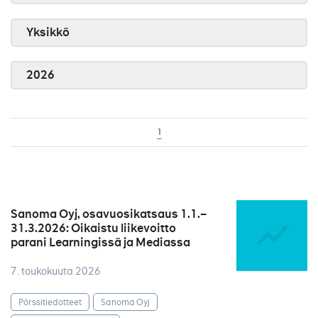
Yksikkö
2026
1
Sanoma Oyj, osavuosikatsaus 1.1.–
31.3.2026: Oikaistu liikevoitto
parani Learningissä ja Mediassa
7. toukokuuta 2026
Pörssitiedotteet
Sanoma Oyj