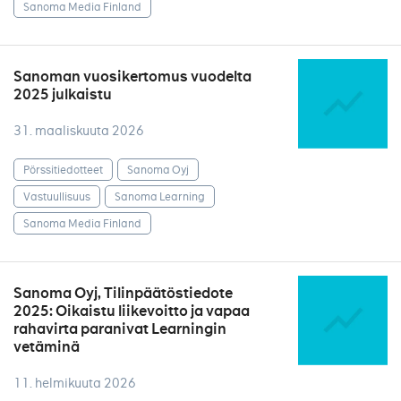
Sanoma Media Finland
Sanoman vuosikertomus vuodelta
2025 julkaistu
31. maaliskuuta 2026
Pörssitiedotteet
Sanoma Oyj
Vastuullisuus
Sanoma Learning
Sanoma Media Finland
Sanoma Oyj, Tilinpäätöstiedote
2025: Oikaistu liikevoitto ja vapaa
rahavirta paranivat Learningin
vetäminä
11. helmikuuta 2026