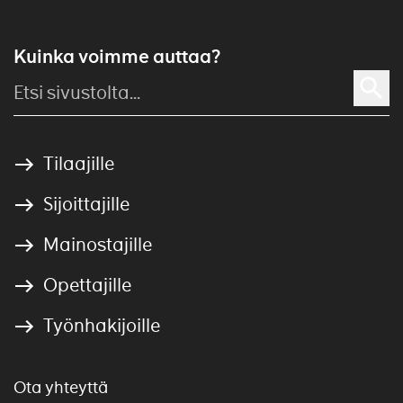
Kuinka voimme auttaa?
Tilaajille
Sijoittajille
Mainostajille
Opettajille
Työnhakijoille
Ota yhteyttä