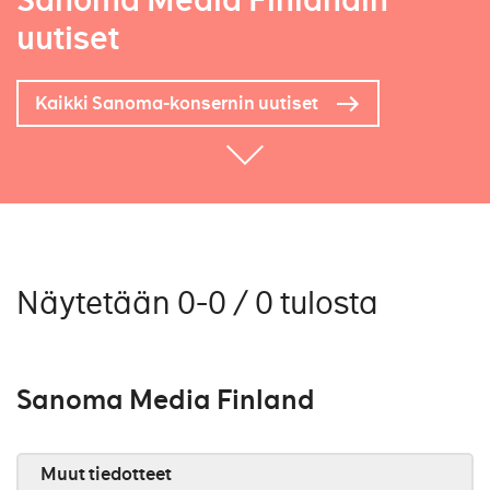
Sanoma Media Finlandin
uutiset
Kaikki Sanoma-konsernin uutiset
Näytetään 0-0 / 0 tulosta
Sanoma Media Finland
Muut tiedotteet