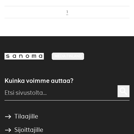
1
MEDIA FINLAND
Kuinka voimme auttaa?
Tilaajille
Sijoittajille