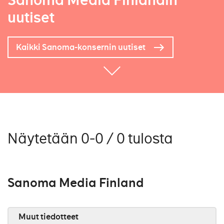
Sanoma Media Finlandin
uutiset
Kaikki Sanoma-konsernin uutiset
Näytetään 0-0 / 0 tulosta
Sanoma Media Finland
Muut tiedotteet