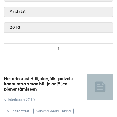
Yksikkö
2010
1
Hesarin uusi Hiilijalanjälki-palvelu
kannustaa oman hiilijalanjäljen
pienentämiseen
4. lokakuuta 2010
Muut tiedotteet
Sanoma Media Finland