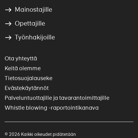
Mainostajille
Opettajille
Työnhakijoille
Ota yhteyttä
Keitä olemme
Tietosuojalauseke
Evästekäytännöt
Palveluntuottajille ja tavarantoimittajille
Whistle blowing -raportointikanava
© 2026 Kaikki oikeudet pidätetään