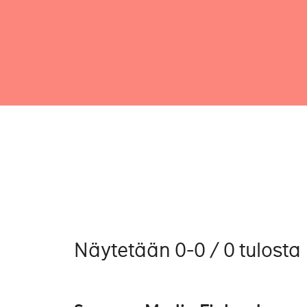
Näytetään 0-0 / 0 tulosta