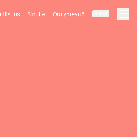
ullisuus
Sinulle
Ota yhteyttä
SUOMI