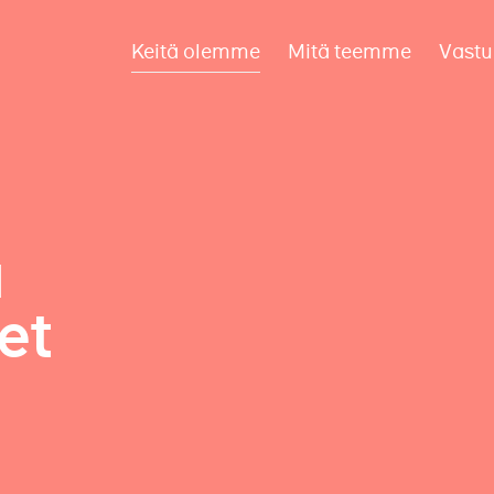
Keitä olemme
Mitä teemme
Vastu
a
et