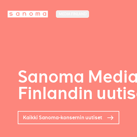
MEDIA FINLAND
Sanoma Medi
Finlandin uutis
Kaikki Sanoma-konsernin uutiset