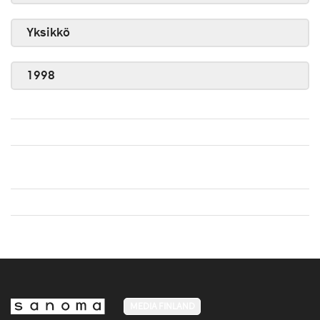
Yksikkö
1998
MEDIA FINLAND