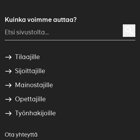
Kuinka voimme auttaa?
Tilaajille
Sijoittajille
Mainostajille
Opettajille
Työnhakijoille
Ota yhteyttä