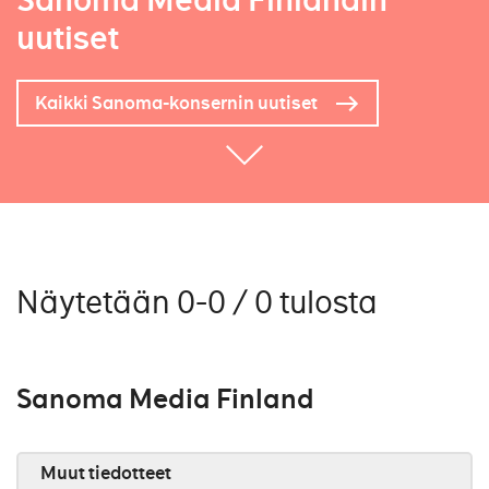
Sanoma Media Finlandin
uutiset
Kaikki Sanoma-konsernin uutiset
Näytetään 0-0 / 0 tulosta
Sanoma Media Finland
Muut tiedotteet